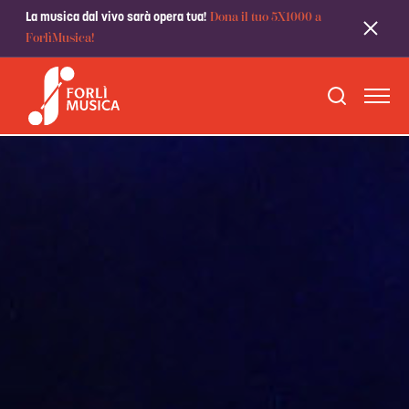
Dona il tuo 5X1000 a
La musica dal vivo sarà opera tua!
ForlìMusica!