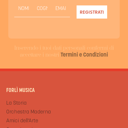
Inserendo i tuoi dati personali confermi di
accettare i nostri
Termini e Condizioni
FORLÌ MUSICA
La Storia
Orchestra Maderna
Amici dell'Arte