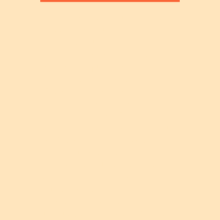
La Primavera continua nel solco
tracciato negli ultimi anni di
attività, coniugando la
valorizzazione dei giovani con la
sempre alta qualità dei solisti
invitati a collaborare con
l'Orchestra Maderna e ospitati a
Forlì. Il 29 aprile sarà per la prima
volta a Forlì Andrea Oliva,
straordinario solista e Primo Flauto
dell'Orchestra di Santa Cecilia di
Roma in un recital con la pianista
Marta Cencini. Un concerto che
sarà da prologo alla tre giorni di
musica dedicata ai giovani
partecipanti al Concorso “Adotta
un Musicista”. Il Maestro Oliva sarà