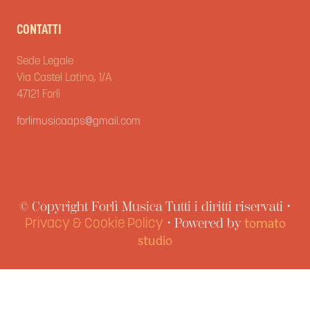
CONTATTI
Sede Legale
Via Castel Latino, 1/A
47121 Forlì
forlimusicaaps@gmail.com
© Copyright Forlì Musica Tutti i diritti riservati •
• Powered by
Privacy & Cookie Policy
tomato
studio