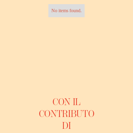
No items found.
CON IL
CONTRIBUTO
DI