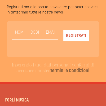
Registrati ora alla nostra newsletter per poter ricevere
in anteprima tutte le nostre news
Inserendo i tuoi dati personali confermi di
accettare i nostri
Termini e Condizioni
FORLÌ MUSICA