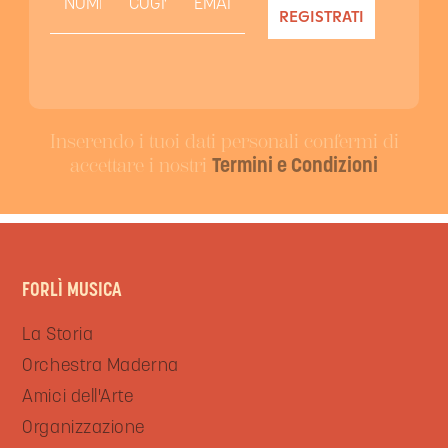
Inserendo i tuoi dati personali confermi di
accettare i nostri
Termini e Condizioni
FORLÌ MUSICA
La Storia
Orchestra Maderna
Amici dell'Arte
Organizzazione