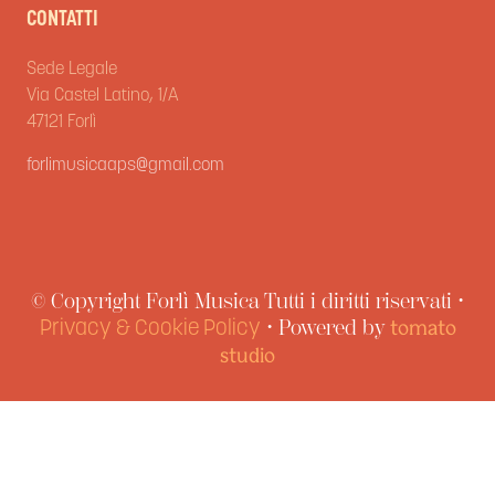
CONTATTI
Sede Legale
Via Castel Latino, 1/A
47121 Forlì
forlimusicaaps@gmail.com
© Copyright Forlì Musica Tutti i diritti riservati •
• Powered by
Privacy & Cookie Policy
tomato
studio