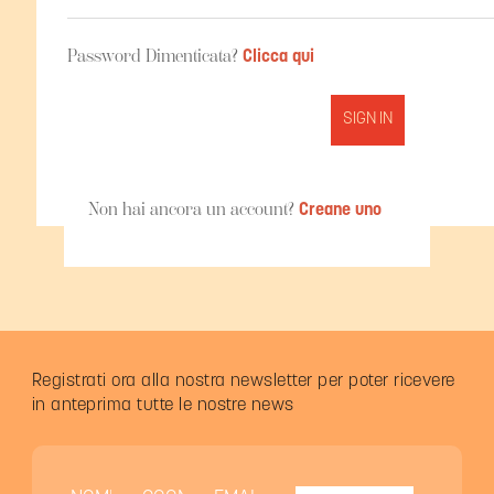
Password Dimenticata?
Clicca qui
FORGOT PASSWORD
Non hai ancora un account?
Creane uno
Registrati ora alla nostra newsletter per poter ricevere
in anteprima tutte le nostre news