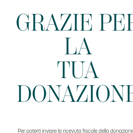
GRAZIE PE
LA
TUA
DONAZION
Per poterti inviare la ricevuta fiscale della donazion