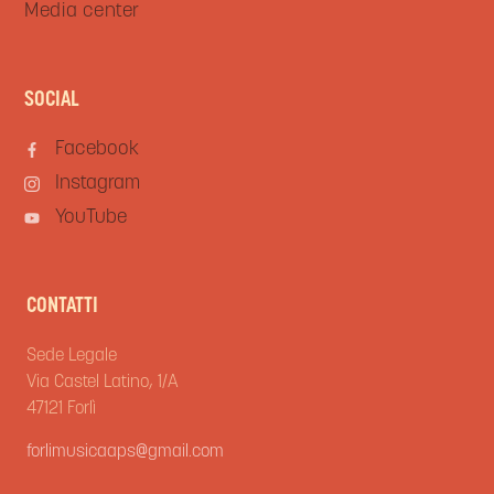
Media center
SOCIAL
Facebook
Instagram
YouTube
CONTATTI
Sede Legale
Via Castel Latino, 1/A
47121 Forlì
forlimusicaaps@gmail.com