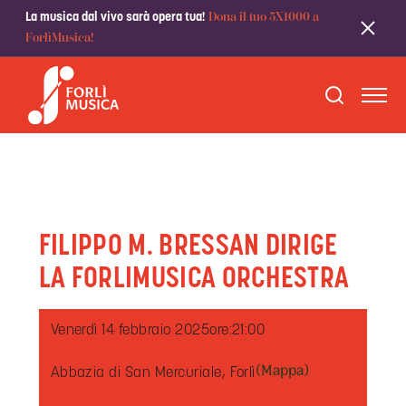
Dona il tuo 5X1000 a
La musica dal vivo sarà opera tua!
ForlìMusica!
FILIPPO M. BRESSAN DIRIGE
LA FORLIMUSICA ORCHESTRA
Venerdì 14 febbraio 2025
ore:
21:00
(Mappa)
Abbazia di San Mercuriale, Forlì