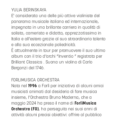
YULIA BERINSKAYA
E' considerata una delle più attive violiniste del
panorama musicale italiano ed internazionale,
impegnata in una brillante carriera in qualità di
solista, camerista e didatta, apprezzatissima in
Italia e all’estero grazie al suo straordinario talento
e alla sua eccezionale poliedricità.
È attualmente in tour per promuovere il suo ultimo
album con il trio d’archi “Inventio ” registrato per
Brilliant Classics . Suona un violino di Carlo
Bergonzi del 1746.
FORLIMUSICA ORCHESTRA
Nata nel
1996
a Forlì per iniziativa di alcuni amici
musicisti animati dal desiderio di fare musica
insieme, l’Orchestra Bruno Maderna, che a
maggio 2024 ha preso il nome di
ForlìMusica
Orchestra (FO)
, ha perseguito nei suoi anni di
attività alcuni precisi obiettivi: offrire al pubblico