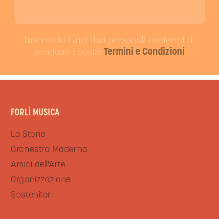
Inserendo i tuoi dati personali confermi di
accettare i nostri
Termini e Condizioni
FORLÌ MUSICA
La Storia
Orchestra Maderna
Amici dell'Arte
Organizzazione
Sostenitori